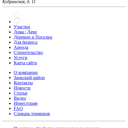
Кудринская, д. 11
Участки
Дома | Дачи
Деревни и Поселки
Для бизнеса
Аренда
Строительство
Услуги
Карта сайта
О компании
Заокский район
Контакты
Новости
Статьи
Видео
Инвесторам
FAQ
Словарь терминов