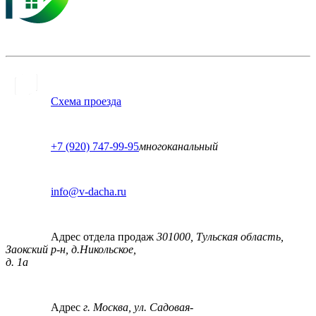
Схема проезда
+7 (920) 747-99-95
многоканальный
info@v-dacha.ru
Адрес отдела продаж
301000, Тульская область,
Заокский р-н, д.Никольское,
д. 1а
Адрес
г. Москва, ул. Садовая-