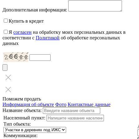
Дополнительная информация:
Купить в кредит
Я
согласен
на обработку моих персональных данных в
соответствии с
Политикой
об обработке персональных
данных
Поможем продать
Информация об объекте
Фото
Контактные данные
Название объекта:
Населенный пункт:
Тип обьекта:
Коммуникации: