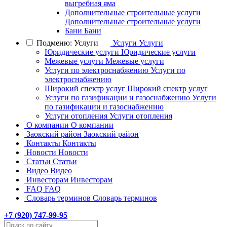
выгребная яма
Дополнительные строительные услуги
Дополнительные строительные услуги
Бани
Бани
Подменю: Услуги
Услуги
Услуги
Юридические услуги
Юридические услуги
Межевые услуги
Межевые услуги
Услуги по электроснабжению
Услуги по
электроснабжению
Широкий спектр услуг
Широкий спектр услуг
Услуги по газификации и газоснабжению
Услуги
по газификации и газоснабжению
Услуги отопления
Услуги отопления
О компании
О компании
Заокский район
Заокский район
Контакты
Контакты
Новости
Новости
Статьи
Статьи
Видео
Видео
Инвесторам
Инвесторам
FAQ
FAQ
Словарь терминов
Словарь терминов
+7 (
920
) 747-99-95