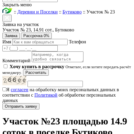
Закрыть меню
::
Деревни и Поселки
::
Бутиково
::
Участок № 23
Заявка на участок
Участок № 23, 14.91 сот., Бутиково
Заявка
Рассрочка 0%
Имя
Телефон
Комментарий
Хочу купить в рассрочку
Отметьте, если хотите передать расчёт
менеджеру.
Рассчитать
Я
согласен
на обработку моих персональных данных в
соответствии с
Политикой
об обработке персональных
данных
Участок №23 площадью 14.9
соток в поселке Бутиково