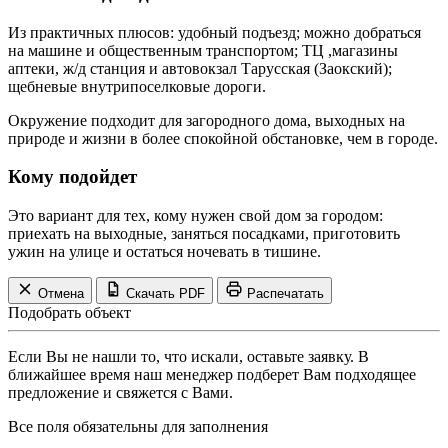
Из практичных плюсов: удобный подъезд; можно добраться
на машине и общественным транспортом; ТЦ ,магазины
аптеки, ж/д станция и автовокзал Тарусская (Заокский);
щебневые внутрипоселковые дороги.
Окружение подходит для загородного дома, выходных на
природе и жизни в более спокойной обстановке, чем в городе.
Кому подойдет
Это вариант для тех, кому нужен свой дом за городом:
приехать на выходные, заняться посадками, приготовить
ужин на улице и остаться ночевать в тишине.
Отмена
Скачать PDF
Распечатать
Подобрать объект
Если Вы не нашли то, что искали, оставьте заявку. В
ближайшее время наш менеджер подберет Вам подходящее
предложение и свяжется с Вами.
Все поля обязательны для заполнения