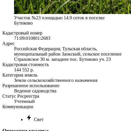
Участок №23 площадью 14.9 соток в поселке
Бутиково
Кадастровый номер
71:09:010801:2683
Адрес
Российская Федерация, Тульская область,
муниципальный район Заокский, сельское поселение
Страховское 30 м. западнее пос. Бутиково уч. 23
Кадастровая стоимость
144 552 р.
Категория земель
Земли сельскохозяйственного назначения
Разрешенное использование
Ведение садоводства
Статус Росреестра
Учтенный
Коммуникации
Свет
Описание участка