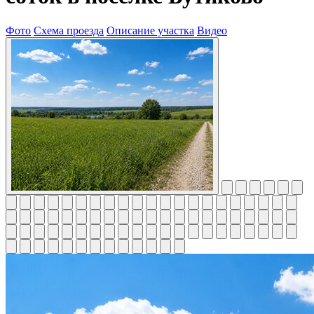
Фото
Схема проезда
Описание участка
Видео