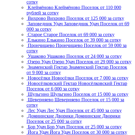
сотку
Клеймёново
Клеймёново
Поселок
от 110 000
рублей за сотку
Вихрово
Вихрово
Поселок
от 125 000 за сотку
Заповедник Удач
Заповедник Удач
Поселок
от 69
000 за сотку
Старое
Старое
Поселок
от 69 000 за сотку
Елькино
Елькино
Поселок
от 39 000 за сотку
Прончищево
Прончищево
Поселок
от 59 000 за
сотку
Ушаково
Ушаково
Поселок
от 24 000 за сотку
Озеро Удач
Озеро Удач
Поселок
от 29 000 за сотку
Знаменский Гектар
Знаменский Гектар
Поселок
от 9 000 за сотку
Новосёлки
Новосёлки
Поселок
от 7 000 за сотку
Новосёлковский Гектар
Новосёлковский Гектар
Поселок
от 6 000 за сотку
Шульгино
Шульгино
Поселок
от 15 000 за сотку
Шеверняево
Шеверняево
Поселок
от 15 000 за
сотку
Лес Удач
Лес Удач
Поселок
от 45 000 за сотку
Домнинские Дворики
Домнинские Дворики
Поселок
от 25 000 за сотку
Бор Удач
Бор Удач
Поселок
от 25 000 за сотку
Йога Удач
Йога Удач
Поселок
от 30 000 за сотку