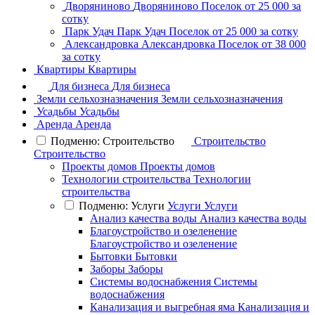
Дворяниново
Дворяниново
Поселок
от 25 000 за
сотку
Парк Удач
Парк Удач
Поселок
от 25 000 за сотку
Александровка
Александровка
Поселок
от 38 000
за сотку
Квартиры
Квартиры
Для бизнеса
Для бизнеса
Земли сельхозназначения
Земли сельхозназначения
Усадьбы
Усадьбы
Аренда
Аренда
Подменю: Строительство
Строительство
Строительство
Проекты домов
Проекты домов
Технологии строительства
Технологии
строительства
Подменю: Услуги
Услуги
Услуги
Анализ качества воды
Анализ качества воды
Благоустройство и озеленение
Благоустройство и озеленение
Бытовки
Бытовки
Заборы
Заборы
Системы водоснабжения
Системы
водоснабжения
Канализация и выгребная яма
Канализация и