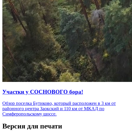
Участки у СОСНОВОГО бора!
Обзор поселка Бутиково, который расположен в 3 км от
районного центра Заокский и 110 км от МКАД по
Симферопольскому шоссе.
Версия для печати