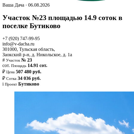
Ваша Дача · 06.08.2026
Участок №23 площадью 14.9 соток в
поселке Бутиково
+7 (920) 747-99-95
info@v-dacha.ru
301000, Тульская область,
Заокский р-н, д. Никольское, д. 1а
#
№ 23
Участок
сот.
14.91 сот.
Площадь
₽
507 480 руб.
Цена
₽
34 036 руб.
Сотка
i
Бутиково
Проект