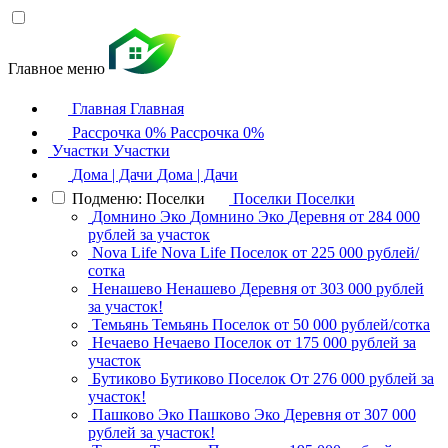
Главное меню
Главная
Главная
Рассрочка 0%
Рассрочка 0%
Участки
Участки
Дома | Дачи
Дома | Дачи
Подменю: Поселки
Поселки
Поселки
Домнино Эко
Домнино Эко
Деревня
от 284 000
рублей за участок
Nova Life
Nova Life
Поселок
от 225 000 рублей/
сотка
Ненашево
Ненашево
Деревня
от 303 000 рублей
за участок!
Темьянь
Темьянь
Поселок
от 50 000 рублей/сотка
Нечаево
Нечаево
Поселок
от 175 000 рублей за
участок
Бутиково
Бутиково
Поселок
От 276 000 рублей за
участок!
Пашково Эко
Пашково Эко
Деревня
от 307 000
рублей за участок!