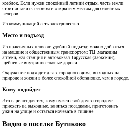
хозблок. Если нужен спокойный летний отдых, часть земли
стоит оставить газоном и открытым местом для семейных
вечеров.
Из коммуникаций есть электричество.
Место и подъезд
Из практичных плюсов: удобный подъезд; можно добраться
на машине и общественным транспортом; ТЦ ,магазины
аптеки, ж/д станция и автовокзал Тарусская (Заокский);
щебневые внутрипоселковые дороги.
Окружение подходит для загородного дома, выходных на
природе и жизни в более спокойной обстановке, чем в городе.
Кому подойдет
Это вариант для тех, кому нужен свой дом за городом:
приехать на выходные, заняться посадками, приготовить
ужин на улице и остаться ночевать в тишине.
Видео о поселке Бутиково