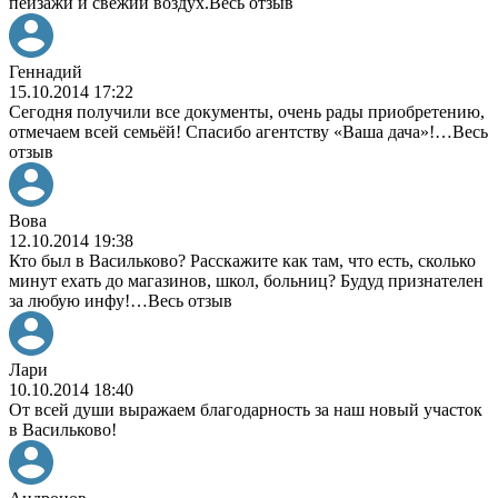
пейзажи и свежий воздух.
Весь отзыв
Геннадий
15.10.2014 17:22
Сегодня получили все документы, очень рады приобретению,
отмечаем всей семьёй! Спасибо агентству «Ваша дача»!
…
Весь
отзыв
Вова
12.10.2014 19:38
Кто был в Васильково? Расскажите как там, что есть, сколько
минут ехать до магазинов, школ, больниц? Будуд признателен
за любую инфу!
…
Весь отзыв
Лари
10.10.2014 18:40
От всей души выражаем благодарность за наш новый участок
в Васильково!