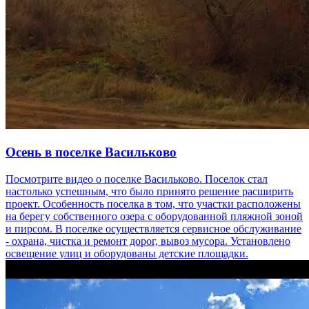
Осень в поселке Васильково
Посмотрите видео о поселке Васильково. Поселок стал
настолько успешным, что было принято решение расширить
проект. Особенность поселка в том, что участки расположены
на берегу собственного озера с оборудованной пляжной зоной
и пирсом. В поселке осуществляется сервисное обслуживание
- охрана, чистка и ремонт дорог, вывоз мусора. Установлено
освещение улиц и оборудованы детские площадки.