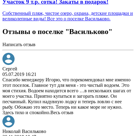
Участок 9 т.р. сотка! Закаты в подарок!
Собственный пляж, чистое озеро, охрана, детские площадки и
великолепные виды! Все это о поселке Васильково.
Отзывы о поселке "Васильково"
Написать отзыв
Сергей
05.07.2019 16:21
Спасибо менеджеру Игорю, что порекомендовал мне именно
этот поселок. Главное тут для меня - это чистый водоем. Это
моя стихия. Водоем находится всего
…
в нескольких шагах от
моего участка. Приятно купаться и загорать пляже. Он
песчанный. Купил надувную лодку и теперь ловлю с нее
рыбу. Обожаю это место. Теперь ни какое море не нужно.
Здесь тихо и спокойно.
Весь отзыв
Николай Васильково