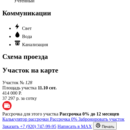
Учтенный
Коммуникации
Свет
Вода
Канализация
Схема проезда
Участок на карте
Участок №
128
Площадь участка
11.10 сот.
414 000 Р.
37 297 р. за сотку
Рассрочка для этого участка
Рассрочка 0% до 12 месяцев
Калькулятор рассрочки
Рассрочка 0%
Забронировать участок
Заказать
+7 (920) 747-99-95
Написать в MAX
Печать