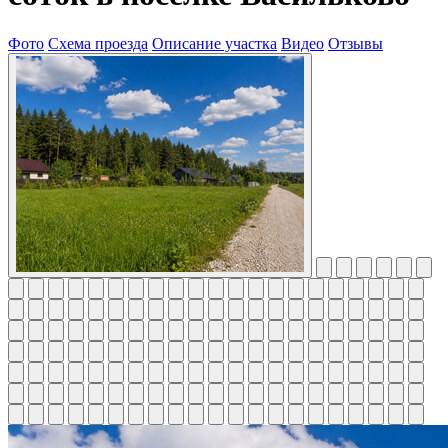
Фото
Схема проезда
Описание участка
Видео
Отзывы