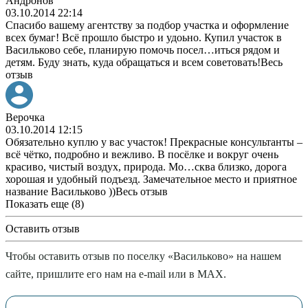
Андронов
03.10.2014 22:14
Спасибо вашему агентству за подбор участка и оформление
всех бумаг! Всё прошло быстро и удоьно. Купил участок в
Васильково себе, планирую помочь посел
…
иться рядом и
детям. Буду знать, куда обращаться и всем советовать!
Весь
отзыв
Верочка
03.10.2014 12:15
Обязательно куплю у вас участок! Прекрасные консультанты –
всё чётко, подробно и вежливо. В посёлке и вокруг очень
красиво, чистый воздух, природа. Мо
…
сква близко, дорога
хорошая и удобный подъезд. Замечательное место и приятное
название Васильково ))
Весь отзыв
Показать еще (8)
Оставить отзыв
Чтобы оставить отзыв по поселку «Васильково» на нашем
сайте, пришлите его нам на e-mail или в MAX.