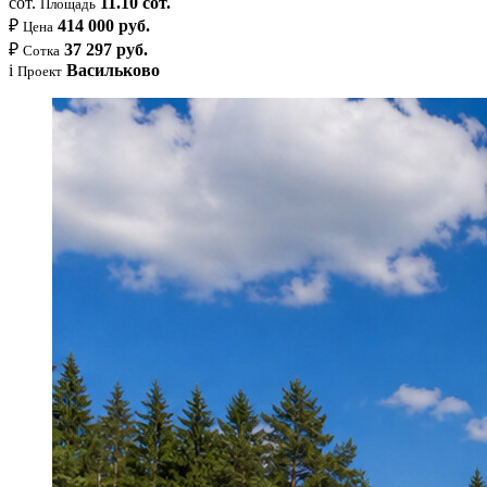
сот.
11.10 сот.
Площадь
₽
414 000 руб.
Цена
₽
37 297 руб.
Сотка
i
Васильково
Проект