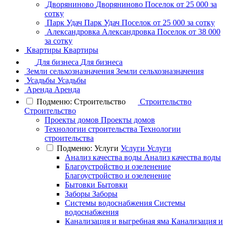
Дворяниново
Дворяниново
Поселок
от 25 000 за
сотку
Парк Удач
Парк Удач
Поселок
от 25 000 за сотку
Александровка
Александровка
Поселок
от 38 000
за сотку
Квартиры
Квартиры
Для бизнеса
Для бизнеса
Земли сельхозназначения
Земли сельхозназначения
Усадьбы
Усадьбы
Аренда
Аренда
Подменю: Строительство
Строительство
Строительство
Проекты домов
Проекты домов
Технологии строительства
Технологии
строительства
Подменю: Услуги
Услуги
Услуги
Анализ качества воды
Анализ качества воды
Благоустройство и озеленение
Благоустройство и озеленение
Бытовки
Бытовки
Заборы
Заборы
Системы водоснабжения
Системы
водоснабжения
Канализация и выгребная яма
Канализация и