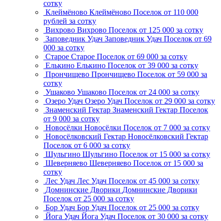
сотку
Клеймёново
Клеймёново
Поселок
от 110 000
рублей за сотку
Вихрово
Вихрово
Поселок
от 125 000 за сотку
Заповедник Удач
Заповедник Удач
Поселок
от 69
000 за сотку
Старое
Старое
Поселок
от 69 000 за сотку
Елькино
Елькино
Поселок
от 39 000 за сотку
Прончищево
Прончищево
Поселок
от 59 000 за
сотку
Ушаково
Ушаково
Поселок
от 24 000 за сотку
Озеро Удач
Озеро Удач
Поселок
от 29 000 за сотку
Знаменский Гектар
Знаменский Гектар
Поселок
от 9 000 за сотку
Новосёлки
Новосёлки
Поселок
от 7 000 за сотку
Новосёлковский Гектар
Новосёлковский Гектар
Поселок
от 6 000 за сотку
Шульгино
Шульгино
Поселок
от 15 000 за сотку
Шеверняево
Шеверняево
Поселок
от 15 000 за
сотку
Лес Удач
Лес Удач
Поселок
от 45 000 за сотку
Домнинские Дворики
Домнинские Дворики
Поселок
от 25 000 за сотку
Бор Удач
Бор Удач
Поселок
от 25 000 за сотку
Йога Удач
Йога Удач
Поселок
от 30 000 за сотку