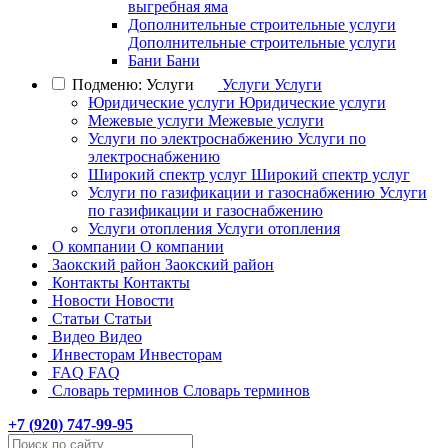
выгребная яма
Дополнительные строительные услуги
Дополнительные строительные услуги
Бани
Бани
Подменю: Услуги
Услуги
Услуги
Юридические услуги
Юридические услуги
Межевые услуги
Межевые услуги
Услуги по электроснабжению
Услуги по
электроснабжению
Широкий спектр услуг
Широкий спектр услуг
Услуги по газификации и газоснабжению
Услуги
по газификации и газоснабжению
Услуги отопления
Услуги отопления
О компании
О компании
Заокский район
Заокский район
Контакты
Контакты
Новости
Новости
Статьи
Статьи
Видео
Видео
Инвесторам
Инвесторам
FAQ
FAQ
Словарь терминов
Словарь терминов
+7 (
920
) 747-99-95