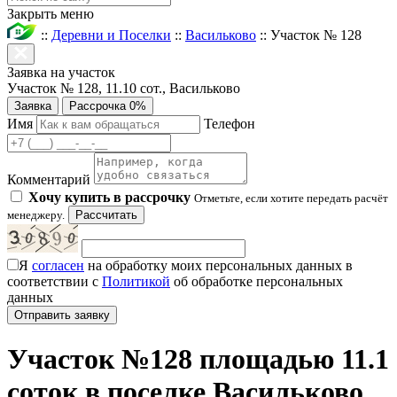
Закрыть меню
::
Деревни и Поселки
::
Васильково
::
Участок № 128
Заявка на участок
Участок № 128, 11.10 сот., Васильково
Заявка
Рассрочка 0%
Имя
Телефон
Комментарий
Хочу купить в рассрочку
Отметьте, если хотите передать расчёт
менеджеру.
Рассчитать
Я
согласен
на обработку моих персональных данных в
соответствии с
Политикой
об обработке персональных
данных
Участок №128 площадью 11.1
соток в поселке Васильково