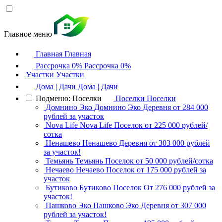
Главное меню
Главная
Главная
Рассрочка 0%
Рассрочка 0%
Участки
Участки
Дома | Дачи
Дома | Дачи
Подменю: Поселки
Поселки
Поселки
Домнино Эко
Домнино Эко
Деревня
от 284 000
рублей за участок
Nova Life
Nova Life
Поселок
от 225 000 рублей/
сотка
Ненашево
Ненашево
Деревня
от 303 000 рублей
за участок!
Темьянь
Темьянь
Поселок
от 50 000 рублей/сотка
Нечаево
Нечаево
Поселок
от 175 000 рублей за
участок
Бутиково
Бутиково
Поселок
От 276 000 рублей за
участок!
Пашково Эко
Пашково Эко
Деревня
от 307 000
рублей за участок!