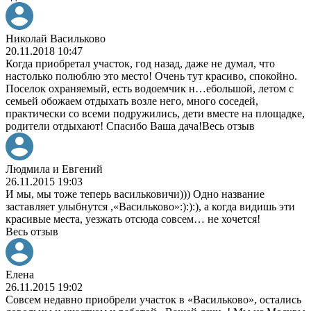
Николай Васильково
20.11.2018 10:47
Когда приобретал участок, год назад, даже не думал, что
настолько полюблю это место! Очень тут красиво, спокойно.
Поселок охраняемый, есть водоемчик н
…
ебольшой, летом с
семьей обожаем отдыхать возле него, много соседей,
практически со всеми подружились, дети вместе на площадке,
родители отдыхают! Спасибо Ваша дача!
Весь отзыв
Людмила и Евгений
26.11.2015 19:03
И мы, мы тоже теперь васильковичи))) Одно название
заставляет улыбнутся ,«Васильково»:):):), а когда видишь эти
красивые места, уезжать отсюда совсем
…
не хочется!
Весь отзыв
Елена
26.11.2015 19:02
Совсем недавно приобрели участок в «Васильково», остались