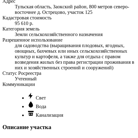
Адрес
Тульская область, Заокский район, 800 метров северо-
восточнее д. Острецово, участок 125
Кадастровая стоимость
95 610 р.
Категория земель
Земли сельскохозяйственного назначения
Разрешенное использование
для садоводства (выращивания плодовых, ягодных,
овощных, бахчевых или иных сельскохозяйственных
культур и картофеля, а также для отдыха с правом
возведения жилых без права регистрации проживания в
них и хозяйственных строений и сооружений)
Статус Росреестра
Учтенный
Коммуникации
Свет
Вода
Канализация
Описание участка