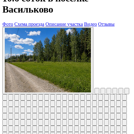
Васильково
Фото
Схема проезда
Описание участка
Видео
Отзывы