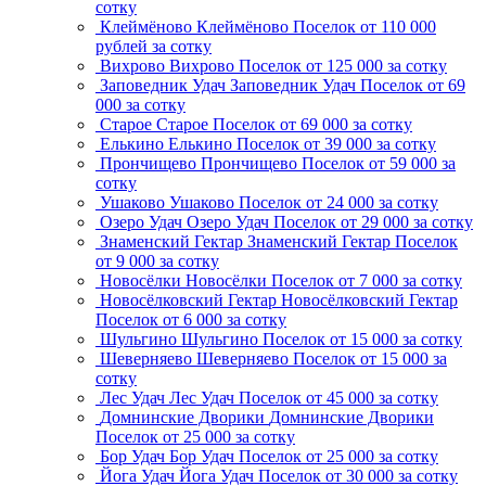
сотку
Клеймёново
Клеймёново
Поселок
от 110 000
рублей за сотку
Вихрово
Вихрово
Поселок
от 125 000 за сотку
Заповедник Удач
Заповедник Удач
Поселок
от 69
000 за сотку
Старое
Старое
Поселок
от 69 000 за сотку
Елькино
Елькино
Поселок
от 39 000 за сотку
Прончищево
Прончищево
Поселок
от 59 000 за
сотку
Ушаково
Ушаково
Поселок
от 24 000 за сотку
Озеро Удач
Озеро Удач
Поселок
от 29 000 за сотку
Знаменский Гектар
Знаменский Гектар
Поселок
от 9 000 за сотку
Новосёлки
Новосёлки
Поселок
от 7 000 за сотку
Новосёлковский Гектар
Новосёлковский Гектар
Поселок
от 6 000 за сотку
Шульгино
Шульгино
Поселок
от 15 000 за сотку
Шеверняево
Шеверняево
Поселок
от 15 000 за
сотку
Лес Удач
Лес Удач
Поселок
от 45 000 за сотку
Домнинские Дворики
Домнинские Дворики
Поселок
от 25 000 за сотку
Бор Удач
Бор Удач
Поселок
от 25 000 за сотку
Йога Удач
Йога Удач
Поселок
от 30 000 за сотку