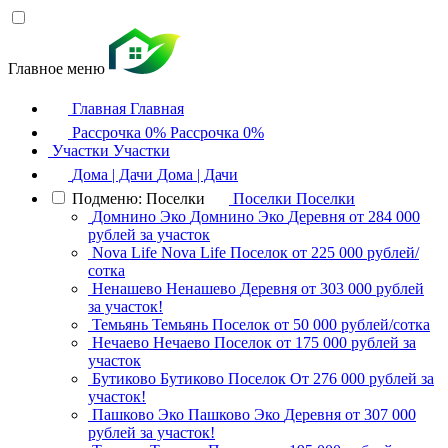
Главное меню
Главная
Главная
Рассрочка 0%
Рассрочка 0%
Участки
Участки
Дома | Дачи
Дома | Дачи
Подменю: Поселки
Поселки
Поселки
Домнино Эко
Домнино Эко
Деревня
от 284 000
рублей за участок
Nova Life
Nova Life
Поселок
от 225 000 рублей/
сотка
Ненашево
Ненашево
Деревня
от 303 000 рублей
за участок!
Темьянь
Темьянь
Поселок
от 50 000 рублей/сотка
Нечаево
Нечаево
Поселок
от 175 000 рублей за
участок
Бутиково
Бутиково
Поселок
От 276 000 рублей за
участок!
Пашково Эко
Пашково Эко
Деревня
от 307 000
рублей за участок!