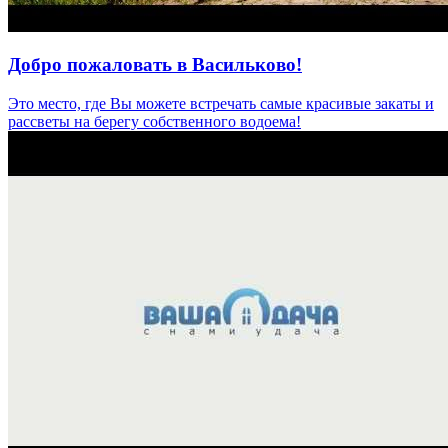
Добро пожаловать в Васильково!
Это место, где Вы можете встречать самые красивые закаты и
рассветы на берегу собственного водоема!