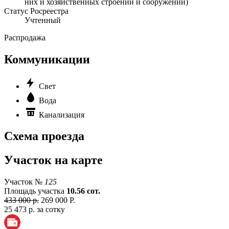
них и хозяйственных строений и сооружений)
Статус Росреестра
Учтенный
Распродажа
Коммуникации
Свет
Вода
Канализация
Схема проезда
Участок на карте
Участок №
125
Площадь участка
10.56 сот.
433 000 р.
269 000 Р.
25 473 р. за сотку