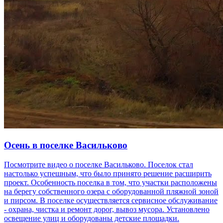
Осень в поселке Васильково
Посмотрите видео о поселке Васильково. Поселок стал
настолько успешным, что было принято решение расширить
проект. Особенность поселка в том, что участки расположены
на берегу собственного озера с оборудованной пляжной зоной
и пирсом. В поселке осуществляется сервисное обслуживание
- охрана, чистка и ремонт дорог, вывоз мусора. Установлено
освещение улиц и оборудованы детские площадки.