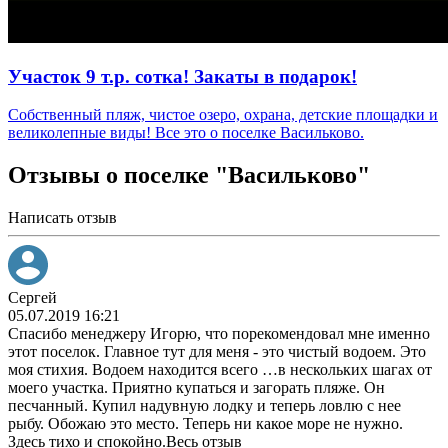
Участок 9 т.р. сотка! Закаты в подарок!
Собственный пляж, чистое озеро, охрана, детские площадки и
великолепные виды! Все это о поселке Васильково.
Отзывы о поселке "Васильково"
Написать отзыв
Сергей
05.07.2019 16:21
Спасибо менеджеру Игорю, что порекомендовал мне именно
этот поселок. Главное тут для меня - это чистый водоем. Это
моя стихия. Водоем находится всего
…
в нескольких шагах от
моего участка. Приятно купаться и загорать пляже. Он
песчанный. Купил надувную лодку и теперь ловлю с нее
рыбу. Обожаю это место. Теперь ни какое море не нужно.
Здесь тихо и спокойно.
Весь отзыв