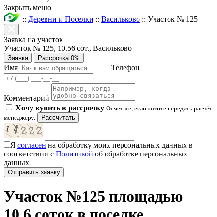
Закрыть меню
::
Деревни и Поселки
::
Васильково
::
Участок № 125
Заявка на участок
Участок № 125, 10.56 сот., Васильково
Заявка
Рассрочка 0%
Имя
Телефон
Комментарий
Хочу купить в рассрочку
Отметьте, если хотите передать расчёт
менеджеру.
Рассчитать
Я
согласен
на обработку моих персональных данных в
соответствии с
Политикой
об обработке персональных
данных
Участок №125 площадью
10.6 соток в поселке