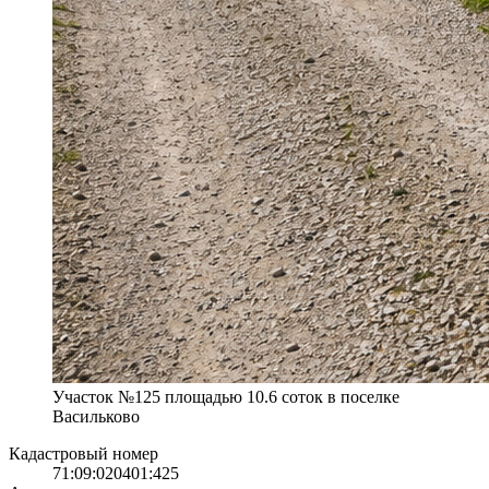
Участок №125 площадью 10.6 соток в поселке
Васильково
Кадастровый номер
71:09:020401:425