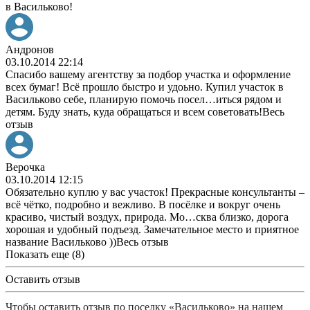
в Васильково!
Андронов
03.10.2014 22:14
Спасибо вашему агентству за подбор участка и оформление
всех бумаг! Всё прошло быстро и удоьно. Купил участок в
Васильково себе, планирую помочь посел
…
иться рядом и
детям. Буду знать, куда обращаться и всем советовать!
Весь
отзыв
Верочка
03.10.2014 12:15
Обязательно куплю у вас участок! Прекрасные консультанты –
всё чётко, подробно и вежливо. В посёлке и вокруг очень
красиво, чистый воздух, природа. Мо
…
сква близко, дорога
хорошая и удобный подъезд. Замечательное место и приятное
название Васильково ))
Весь отзыв
Показать еще (8)
Оставить отзыв
Чтобы оставить отзыв по поселку «Васильково» на нашем