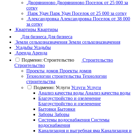
Дворяниново
Дворяниново
Поселок
от 25 000 за
сотку
Парк Удач
Парк Удач
Поселок
от 25 000 за сотку
Александровка
Александровка
Поселок
от 38 000
за сотку
Квартиры
Квартиры
Для бизнеса
Для бизнеса
Земли сельхозназначения
Земли сельхозназначения
Усадьбы
Усадьбы
Аренда
Аренда
Подменю: Строительство
Строительство
Строительство
Проекты домов
Проекты домов
Технологии строительства
Технологии
строительства
Подменю: Услуги
Услуги
Услуги
Анализ качества воды
Анализ качества воды
Благоустройство и озеленение
Благоустройство и озеленение
Бытовки
Бытовки
Заборы
Заборы
Системы водоснабжения
Системы
водоснабжения
Канализация и выгребная яма
Канализация и