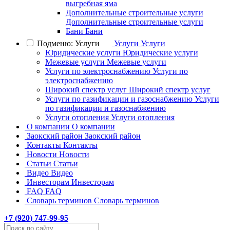
выгребная яма
Дополнительные строительные услуги
Дополнительные строительные услуги
Бани
Бани
Подменю: Услуги
Услуги
Услуги
Юридические услуги
Юридические услуги
Межевые услуги
Межевые услуги
Услуги по электроснабжению
Услуги по
электроснабжению
Широкий спектр услуг
Широкий спектр услуг
Услуги по газификации и газоснабжению
Услуги
по газификации и газоснабжению
Услуги отопления
Услуги отопления
О компании
О компании
Заокский район
Заокский район
Контакты
Контакты
Новости
Новости
Статьи
Статьи
Видео
Видео
Инвесторам
Инвесторам
FAQ
FAQ
Словарь терминов
Словарь терминов
+7 (
920
) 747-99-95