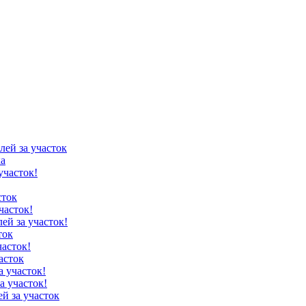
лей за участок
ка
участок!
сток
часток!
лей за участок!
ток
часток!
асток
а участок!
а участок!
ей за участок