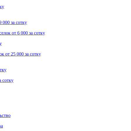
тку
9 000 за сотку
селок
от 6 000 за сотку
у
ок
от 25 000 за сотку
отку
а сотку
ьство
ва