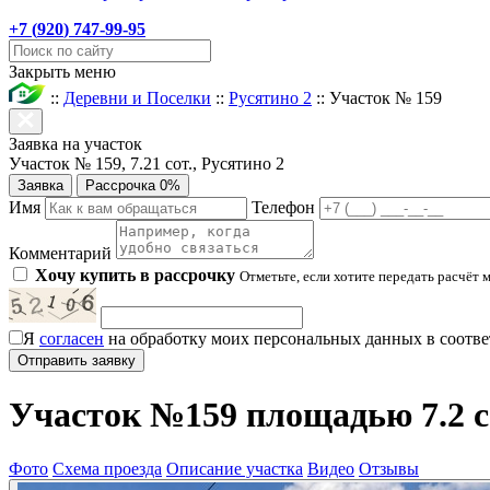
+7 (
920
) 747-99-95
Закрыть меню
::
Деревни и Поселки
::
Русятино 2
::
Участок № 159
Заявка на участок
Участок № 159, 7.21 сот., Русятино 2
Заявка
Рассрочка 0%
Имя
Телефон
Комментарий
Хочу купить в рассрочку
Отметьте, если хотите передать расчёт 
Я
согласен
на обработку моих персональных данных в соотве
Участок №159 площадью 7.2 со
Фото
Схема проезда
Описание участка
Видео
Отзывы