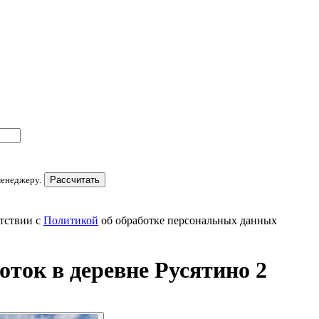
менеджеру.
Рассчитать
тствии с
Политикой
об обработке персональных данных
ток в деревне Русятино 2