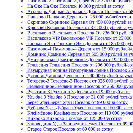
Пахомово 2
Пахомово 2
Деревня
от 276 000 рублей 
На Оке
На Оке
Поселок
40 000 рублей за сотку
Агропарк Добрый
Агропарк Добрый
Поселок
от 6
Пашково
Пашково
Деревня
от 25 000 рублей/сотка
Скрипово
Скрипово
Деревня
От 450 000 рублей за
Крюково
Крюково
Поселок
от 375 000 рублей за уч
Васильково
Васильково
Поселок
От 236 000 рубле
Васильково VIP
Васильково VIP
Поселок
от 25 000
Горохово Эко
Горохово Эко
Деревня
от 185 000 руб
Пахомово-4
Пахомово-4
Деревня
от 15 000 рублей/
Домнино
Домнино
Деревня
от 505 000 рублей за у
Дмитриевское
Дмитриевское
Деревня
от 192 000 р
Гельвеция
Гельвеция
Поселок
от 206 000 рублей/со
Изумрудная долина
Изумрудная долина
Поселок
25
Дятлово
Дятлово
Деревня
от 290 000 рублей за уча
Тетерево-3
Тетерево-3
Поселок
от 326 000 рублей з
Земляничное
Земляничное
Поселок
от 250 000 рубл
Русятино 3
Русятино 3
Деревня
от 19 000 руб./сот.
Улыбка 3
Улыбка 3
Поселок
от 31 000 рублей/сотка
Берег Удач
Берег Удач
Поселок
от 99 000 за сотку
Дубрава Удач
Дубрава Удач
Поселок
от 95 000 за со
Клеймёново
Клеймёново
Поселок
от 110 000 рубле
Вихрово
Вихрово
Поселок
от 125 000 за сотку
Заповедник Удач
Заповедник Удач
Поселок
от 69 0
Старое
Старое
Поселок
от 69 000 за сотку