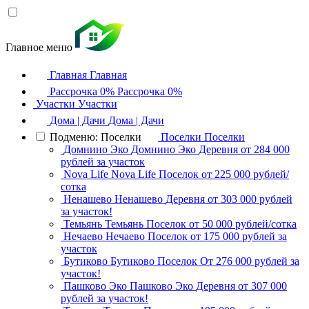
Главное меню
Главная
Главная
Рассрочка 0%
Рассрочка 0%
Участки
Участки
Дома | Дачи
Дома | Дачи
Подменю: Поселки
Поселки
Поселки
Домнино Эко
Домнино Эко
Деревня
от 284 000
рублей за участок
Nova Life
Nova Life
Поселок
от 225 000 рублей/
сотка
Ненашево
Ненашево
Деревня
от 303 000 рублей
за участок!
Темьянь
Темьянь
Поселок
от 50 000 рублей/сотка
Нечаево
Нечаево
Поселок
от 175 000 рублей за
участок
Бутиково
Бутиково
Поселок
От 276 000 рублей за
участок!
Пашково Эко
Пашково Эко
Деревня
от 307 000
рублей за участок!