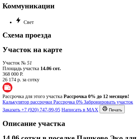
Коммуникации
Свет
Схема проезда
Участок на карте
Участок №
51
Площадь участка
14.06 сот.
368 000 Р.
26 174 р. за сотку
Рассрочка для этого участка
Рассрочка 0% до 12 месяцев!
Калькулятор рассрочки
Рассрочка 0%
Забронировать участок
Заказать
+7 (920) 747-99-95
Написать в MAX
Печать
Описание участка
14.06 сотки в поселке Пашково Эко для