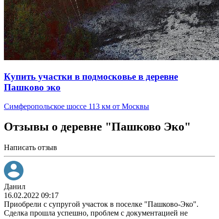
Купить участки в подмосковье в деревне
Пашково эко
Симферопольское шоссе 113 км от Москвы
Отзывы о деревне "Пашково Эко"
Написать отзыв
Данил
16.02.2022 09:17
Приобрели с супругой участок в поселке "Пашково-Эко".
Сделка прошла успешно, проблем с документацией не