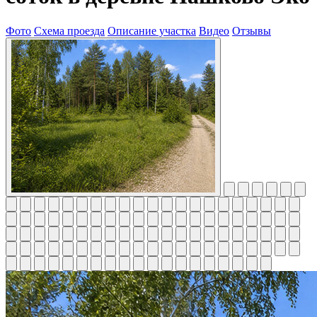
Фото
Схема проезда
Описание участка
Видео
Отзывы