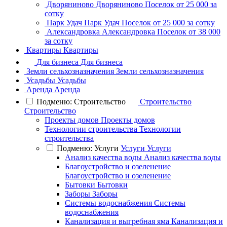
Дворяниново
Дворяниново
Поселок
от 25 000 за
сотку
Парк Удач
Парк Удач
Поселок
от 25 000 за сотку
Александровка
Александровка
Поселок
от 38 000
за сотку
Квартиры
Квартиры
Для бизнеса
Для бизнеса
Земли сельхозназначения
Земли сельхозназначения
Усадьбы
Усадьбы
Аренда
Аренда
Подменю: Строительство
Строительство
Строительство
Проекты домов
Проекты домов
Технологии строительства
Технологии
строительства
Подменю: Услуги
Услуги
Услуги
Анализ качества воды
Анализ качества воды
Благоустройство и озеленение
Благоустройство и озеленение
Бытовки
Бытовки
Заборы
Заборы
Системы водоснабжения
Системы
водоснабжения
Канализация и выгребная яма
Канализация и