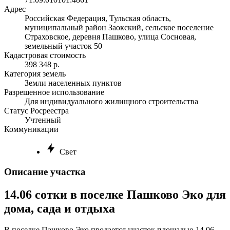
Адрес
Российская Федерация, Тульская область,
муниципальный район Заокский, сельское поселение
Страховское, деревня Пашково, улица Сосновая,
земельный участок 50
Кадастровая стоимость
398 348 р.
Категория земель
Земли населенных пунктов
Разрешенное использование
Для индивидуального жилищного строительства
Статус Росреестра
Учтенный
Коммуникации
Свет
Описание участка
14.06 сотки в поселке Пашково Эко для
дома, сада и отдыха
В поселке Пашково Эко продается участок площадью 14.06