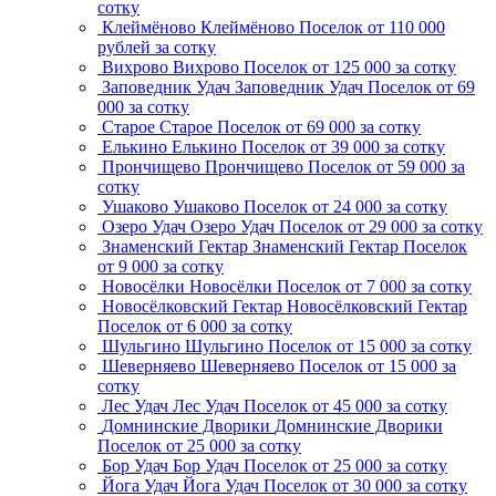
сотку
Клеймёново
Клеймёново
Поселок
от 110 000
рублей за сотку
Вихрово
Вихрово
Поселок
от 125 000 за сотку
Заповедник Удач
Заповедник Удач
Поселок
от 69
000 за сотку
Старое
Старое
Поселок
от 69 000 за сотку
Елькино
Елькино
Поселок
от 39 000 за сотку
Прончищево
Прончищево
Поселок
от 59 000 за
сотку
Ушаково
Ушаково
Поселок
от 24 000 за сотку
Озеро Удач
Озеро Удач
Поселок
от 29 000 за сотку
Знаменский Гектар
Знаменский Гектар
Поселок
от 9 000 за сотку
Новосёлки
Новосёлки
Поселок
от 7 000 за сотку
Новосёлковский Гектар
Новосёлковский Гектар
Поселок
от 6 000 за сотку
Шульгино
Шульгино
Поселок
от 15 000 за сотку
Шеверняево
Шеверняево
Поселок
от 15 000 за
сотку
Лес Удач
Лес Удач
Поселок
от 45 000 за сотку
Домнинские Дворики
Домнинские Дворики
Поселок
от 25 000 за сотку
Бор Удач
Бор Удач
Поселок
от 25 000 за сотку
Йога Удач
Йога Удач
Поселок
от 30 000 за сотку