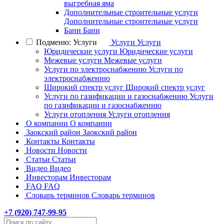
выгребная яма
Дополнительные строительные услуги
Дополнительные строительные услуги
Бани
Бани
Подменю: Услуги
Услуги
Услуги
Юридические услуги
Юридические услуги
Межевые услуги
Межевые услуги
Услуги по электроснабжению
Услуги по
электроснабжению
Широкий спектр услуг
Широкий спектр услуг
Услуги по газификации и газоснабжению
Услуги
по газификации и газоснабжению
Услуги отопления
Услуги отопления
О компании
О компании
Заокский район
Заокский район
Контакты
Контакты
Новости
Новости
Статьи
Статьи
Видео
Видео
Инвесторам
Инвесторам
FAQ
FAQ
Словарь терминов
Словарь терминов
+7 (
920
) 747-99-95