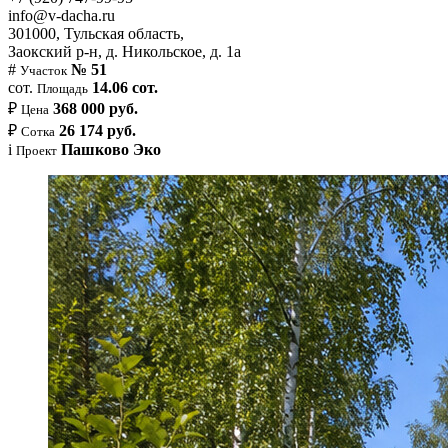
info@v-dacha.ru
301000, Тульская область,
Заокский р-н, д. Никольское, д. 1а
#
№ 51
Участок
сот.
14.06 сот.
Площадь
₽
368 000 руб.
Цена
₽
26 174 руб.
Сотка
i
Пашково Эко
Проект