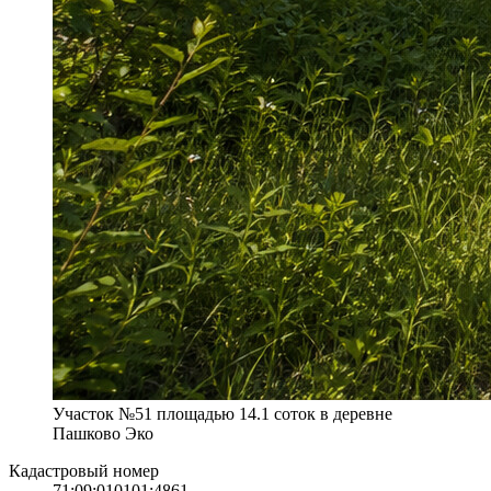
Участок №51 площадью 14.1 соток в деревне
Пашково Эко
Кадастровый номер
71:09:010101:4861