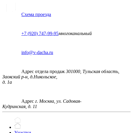
Схема проезда
+7 (920) 747-99-95
многоканальный
info@v-dacha.ru
Адрес отдела продаж
301000, Тульская область,
Заокский р-н, д.Никольское,
д. 1а
Адрес
г. Москва, ул. Садовая-
Кудринская, д. 11
Участки