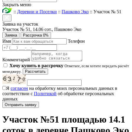
Закрыть меню
::
Деревни и Поселки
::
Пашково Эко
::
Участок № 51
Заявка на участок
Участок № 51, 14.06 сот., Пашково Эко
Заявка
Рассрочка 0%
Имя
Телефон
Комментарий
Хочу купить в рассрочку
Отметьте, если хотите передать расчёт
менеджеру.
Рассчитать
Я
согласен
на обработку моих персональных данных в
соответствии с
Политикой
об обработке персональных
данных
Участок №51 площадью 14.1
соток в деревне Пашково Эко