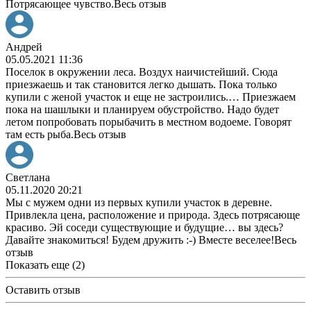
Потрясающее чувство.
Весь отзыв
Андрей
05.05.2021 11:36
Поселок в окружении леса. Воздух наичистейший. Сюда
приезжаешь и так становится легко дышать. Пока только
купили с женой участок и еще не застроились.
…
Приезжаем
пока на шашлыки и планируем обустройство. Надо будет
летом попробовать порыбачить в местном водоеме. Говорят
там есть рыба.
Весь отзыв
Светлана
05.11.2020 20:21
Мы с мужем одни из первых купили участок в деревне.
Привлекла цена, расположение и природа. Здесь потрясающе
красиво. Эй соседи существующие и будущие
…
вы здесь?
Давайте знакомиться! Будем дружить :-) Вместе веселее!
Весь
отзыв
Показать еще (2)
Оставить отзыв