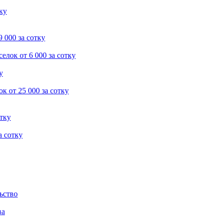
тку
9 000 за сотку
селок
от 6 000 за сотку
у
ок
от 25 000 за сотку
отку
а сотку
ьство
ва