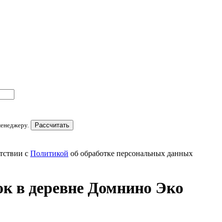
менеджеру.
Рассчитать
тствии с
Политикой
об обработке персональных данных
к в деревне Домнино Эко