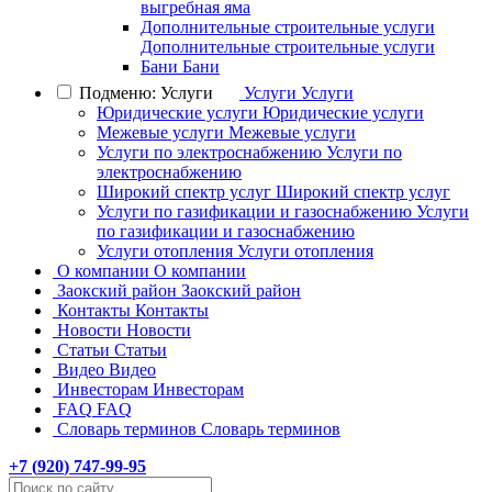
выгребная яма
Дополнительные строительные услуги
Дополнительные строительные услуги
Бани
Бани
Подменю: Услуги
Услуги
Услуги
Юридические услуги
Юридические услуги
Межевые услуги
Межевые услуги
Услуги по электроснабжению
Услуги по
электроснабжению
Широкий спектр услуг
Широкий спектр услуг
Услуги по газификации и газоснабжению
Услуги
по газификации и газоснабжению
Услуги отопления
Услуги отопления
О компании
О компании
Заокский район
Заокский район
Контакты
Контакты
Новости
Новости
Статьи
Статьи
Видео
Видео
Инвесторам
Инвесторам
FAQ
FAQ
Словарь терминов
Словарь терминов
+7 (
920
) 747-99-95