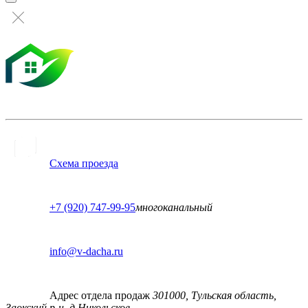
Схема проезда
+7 (920) 747-99-95
многоканальный
info@v-dacha.ru
Адрес отдела продаж
301000, Тульская область,
Заокский р-н, д.Никольское,