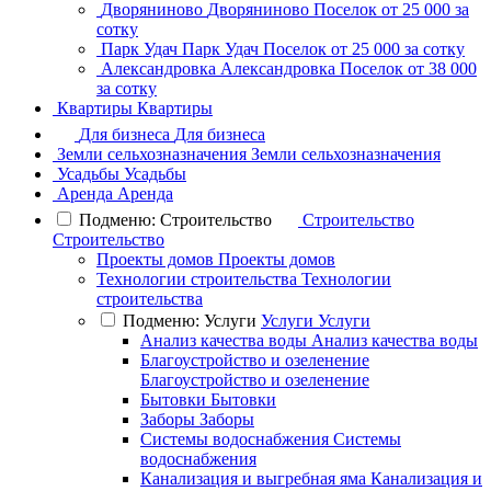
Дворяниново
Дворяниново
Поселок
от 25 000 за
сотку
Парк Удач
Парк Удач
Поселок
от 25 000 за сотку
Александровка
Александровка
Поселок
от 38 000
за сотку
Квартиры
Квартиры
Для бизнеса
Для бизнеса
Земли сельхозназначения
Земли сельхозназначения
Усадьбы
Усадьбы
Аренда
Аренда
Подменю: Строительство
Строительство
Строительство
Проекты домов
Проекты домов
Технологии строительства
Технологии
строительства
Подменю: Услуги
Услуги
Услуги
Анализ качества воды
Анализ качества воды
Благоустройство и озеленение
Благоустройство и озеленение
Бытовки
Бытовки
Заборы
Заборы
Системы водоснабжения
Системы
водоснабжения
Канализация и выгребная яма
Канализация и