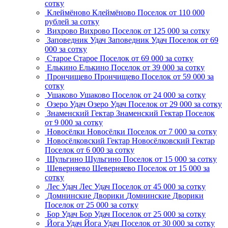
сотку
Клеймёново
Клеймёново
Поселок
от 110 000
рублей за сотку
Вихрово
Вихрово
Поселок
от 125 000 за сотку
Заповедник Удач
Заповедник Удач
Поселок
от 69
000 за сотку
Старое
Старое
Поселок
от 69 000 за сотку
Елькино
Елькино
Поселок
от 39 000 за сотку
Прончищево
Прончищево
Поселок
от 59 000 за
сотку
Ушаково
Ушаково
Поселок
от 24 000 за сотку
Озеро Удач
Озеро Удач
Поселок
от 29 000 за сотку
Знаменский Гектар
Знаменский Гектар
Поселок
от 9 000 за сотку
Новосёлки
Новосёлки
Поселок
от 7 000 за сотку
Новосёлковский Гектар
Новосёлковский Гектар
Поселок
от 6 000 за сотку
Шульгино
Шульгино
Поселок
от 15 000 за сотку
Шеверняево
Шеверняево
Поселок
от 15 000 за
сотку
Лес Удач
Лес Удач
Поселок
от 45 000 за сотку
Домнинские Дворики
Домнинские Дворики
Поселок
от 25 000 за сотку
Бор Удач
Бор Удач
Поселок
от 25 000 за сотку
Йога Удач
Йога Удач
Поселок
от 30 000 за сотку