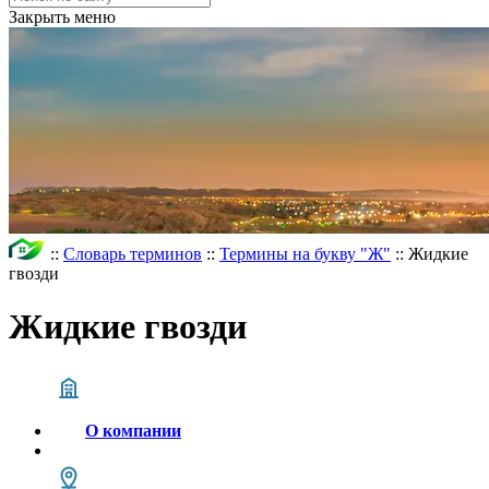
Закрыть меню
::
Словарь терминов
::
Термины на букву "Ж"
::
Жидкие
гвозди
Жидкие гвозди
О компании