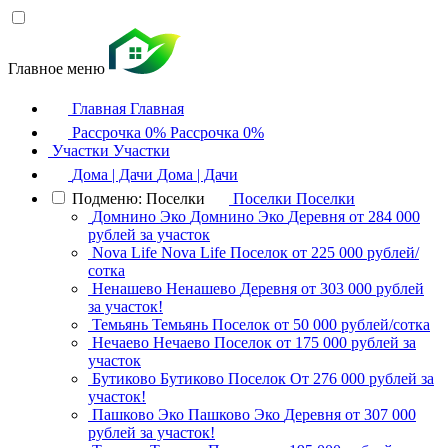
Главное меню
Главная
Главная
Рассрочка 0%
Рассрочка 0%
Участки
Участки
Дома | Дачи
Дома | Дачи
Подменю: Поселки
Поселки
Поселки
Домнино Эко
Домнино Эко
Деревня
от 284 000
рублей за участок
Nova Life
Nova Life
Поселок
от 225 000 рублей/
сотка
Ненашево
Ненашево
Деревня
от 303 000 рублей
за участок!
Темьянь
Темьянь
Поселок
от 50 000 рублей/сотка
Нечаево
Нечаево
Поселок
от 175 000 рублей за
участок
Бутиково
Бутиково
Поселок
От 276 000 рублей за
участок!
Пашково Эко
Пашково Эко
Деревня
от 307 000
рублей за участок!