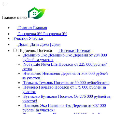
Главное меню
Главная
Главная
Рассрочка 0%
Рассрочка 0%
Участки
Участки
Дома | Дачи
Дома | Дачи
Подменю: Поселки
Поселки
Поселки
Домнино Эко
Домнино Эко
Деревня
от 284 000
рублей за участок
Nova Life
Nova Life
Поселок
от 225 000 рублей/
сотка
Ненашево
Ненашево
Деревня
от 303 000 рублей
за участок!
Темьянь
Темьянь
Поселок
от 50 000 рублей/сотка
Нечаево
Нечаево
Поселок
от 175 000 рублей за
участок
Бутиково
Бутиково
Поселок
От 276 000 рублей за
участок!
Пашково Эко
Пашково Эко
Деревня
от 307 000
рублей за участок!