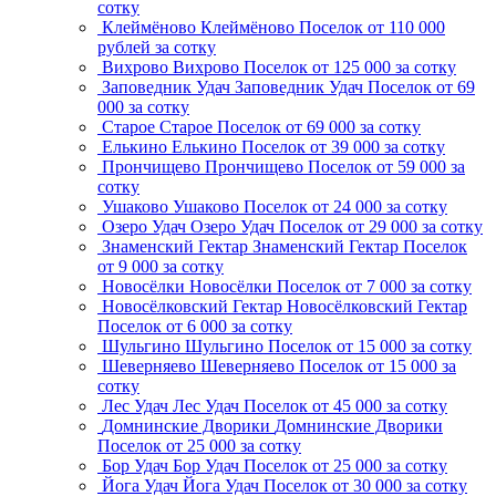
сотку
Клеймёново
Клеймёново
Поселок
от 110 000
рублей за сотку
Вихрово
Вихрово
Поселок
от 125 000 за сотку
Заповедник Удач
Заповедник Удач
Поселок
от 69
000 за сотку
Старое
Старое
Поселок
от 69 000 за сотку
Елькино
Елькино
Поселок
от 39 000 за сотку
Прончищево
Прончищево
Поселок
от 59 000 за
сотку
Ушаково
Ушаково
Поселок
от 24 000 за сотку
Озеро Удач
Озеро Удач
Поселок
от 29 000 за сотку
Знаменский Гектар
Знаменский Гектар
Поселок
от 9 000 за сотку
Новосёлки
Новосёлки
Поселок
от 7 000 за сотку
Новосёлковский Гектар
Новосёлковский Гектар
Поселок
от 6 000 за сотку
Шульгино
Шульгино
Поселок
от 15 000 за сотку
Шеверняево
Шеверняево
Поселок
от 15 000 за
сотку
Лес Удач
Лес Удач
Поселок
от 45 000 за сотку
Домнинские Дворики
Домнинские Дворики
Поселок
от 25 000 за сотку
Бор Удач
Бор Удач
Поселок
от 25 000 за сотку
Йога Удач
Йога Удач
Поселок
от 30 000 за сотку