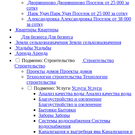
Дворяниново
Дворяниново
Поселок
от 25 000 за
сотку
Парк Удач
Парк Удач
Поселок
от 25 000 за сотку
Александровка
Александровка
Поселок
от 38 000
за сотку
Квартиры
Квартиры
Для бизнеса
Для бизнеса
Земли сельхозназначения
Земли сельхозназначения
Усадьбы
Усадьбы
Аренда
Аренда
Подменю: Строительство
Строительство
Строительство
Проекты домов
Проекты домов
Технологии строительства
Технологии
строительства
Подменю: Услуги
Услуги
Услуги
Анализ качества воды
Анализ качества воды
Благоустройство и озеленение
Благоустройство и озеленение
Бытовки
Бытовки
Заборы
Заборы
Системы водоснабжения
Системы
водоснабжения
Канализация и выгребная яма
Канализация и