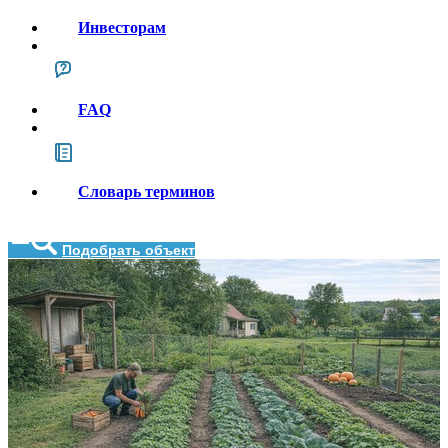
Инвесторам
FAQ
Словарь терминов
Подобрать объект