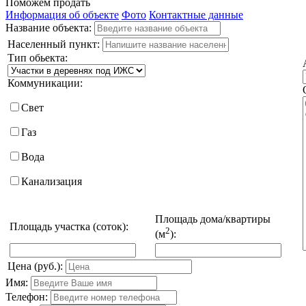
Поможем продать
Информация об объекте
Фото
Контактные данные
Название объекта:
Населенный пункт:
Тип обьекта:
Коммуникации:
Свет
Газ
Вода
Канализация
Площадь дома/квартиры
Площадь участка (соток):
2
(м
):
Цена (руб.):
Имя:
Телефон: