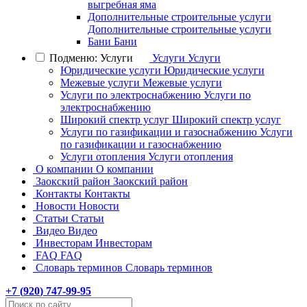
выгребная яма
Дополнительные строительные услуги
Дополнительные строительные услуги
Бани
Бани
Подменю: Услуги
Услуги
Услуги
Юридические услуги
Юридические услуги
Межевые услуги
Межевые услуги
Услуги по электроснабжению
Услуги по
электроснабжению
Широкий спектр услуг
Широкий спектр услуг
Услуги по газификации и газоснабжению
Услуги
по газификации и газоснабжению
Услуги отопления
Услуги отопления
О компании
О компании
Заокский район
Заокский район
Контакты
Контакты
Новости
Новости
Статьи
Статьи
Видео
Видео
Инвесторам
Инвесторам
FAQ
FAQ
Словарь терминов
Словарь терминов
+7 (
920
) 747-99-95