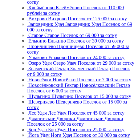
сотку
Клеймёново
Клеймёново
Поселок
от 110 000
рублей за сотку
Вихрово
Вихрово
Поселок
от 125 000 за сотку
Заповедник Удач
Заповедник Удач
Поселок
от 69
000 за сотку
Старое
Старое
Поселок
от 69 000 за сотку
Елькино
Елькино
Поселок
от 39 000 за сотку
Прончищево
Прончищево
Поселок
от 59 000 за
сотку
Ушаково
Ушаково
Поселок
от 24 000 за сотку
Озеро Удач
Озеро Удач
Поселок
от 29 000 за сотку
Знаменский Гектар
Знаменский Гектар
Поселок
от 9 000 за сотку
Новосёлки
Новосёлки
Поселок
от 7 000 за сотку
Новосёлковский Гектар
Новосёлковский Гектар
Поселок
от 6 000 за сотку
Шульгино
Шульгино
Поселок
от 15 000 за сотку
Шеверняево
Шеверняево
Поселок
от 15 000 за
сотку
Лес Удач
Лес Удач
Поселок
от 45 000 за сотку
Домнинские Дворики
Домнинские Дворики
Поселок
от 25 000 за сотку
Бор Удач
Бор Удач
Поселок
от 25 000 за сотку
Йога Удач
Йога Удач
Поселок
от 30 000 за сотку