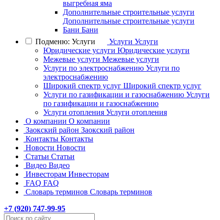
выгребная яма
Дополнительные строительные услуги
Дополнительные строительные услуги
Бани
Бани
Подменю: Услуги
Услуги
Услуги
Юридические услуги
Юридические услуги
Межевые услуги
Межевые услуги
Услуги по электроснабжению
Услуги по
электроснабжению
Широкий спектр услуг
Широкий спектр услуг
Услуги по газификации и газоснабжению
Услуги
по газификации и газоснабжению
Услуги отопления
Услуги отопления
О компании
О компании
Заокский район
Заокский район
Контакты
Контакты
Новости
Новости
Статьи
Статьи
Видео
Видео
Инвесторам
Инвесторам
FAQ
FAQ
Словарь терминов
Словарь терминов
+7 (
920
) 747-99-95