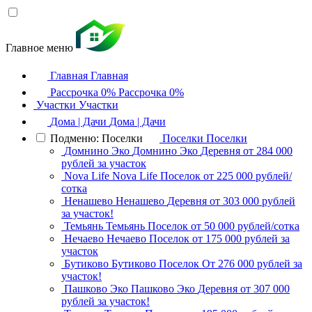
Главное меню
Главная
Главная
Рассрочка 0%
Рассрочка 0%
Участки
Участки
Дома | Дачи
Дома | Дачи
Подменю: Поселки
Поселки
Поселки
Домнино Эко
Домнино Эко
Деревня
от 284 000
рублей за участок
Nova Life
Nova Life
Поселок
от 225 000 рублей/
сотка
Ненашево
Ненашево
Деревня
от 303 000 рублей
за участок!
Темьянь
Темьянь
Поселок
от 50 000 рублей/сотка
Нечаево
Нечаево
Поселок
от 175 000 рублей за
участок
Бутиково
Бутиково
Поселок
От 276 000 рублей за
участок!
Пашково Эко
Пашково Эко
Деревня
от 307 000
рублей за участок!