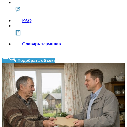
FAQ
Словарь терминов
Подобрать объект