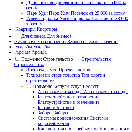
Дворяниново
Дворяниново
Поселок
от 25 000 за
сотку
Парк Удач
Парк Удач
Поселок
от 25 000 за сотку
Александровка
Александровка
Поселок
от 38 000
за сотку
Квартиры
Квартиры
Для бизнеса
Для бизнеса
Земли сельхозназначения
Земли сельхозназначения
Усадьбы
Усадьбы
Аренда
Аренда
Подменю: Строительство
Строительство
Строительство
Проекты домов
Проекты домов
Технологии строительства
Технологии
строительства
Подменю: Услуги
Услуги
Услуги
Анализ качества воды
Анализ качества воды
Благоустройство и озеленение
Благоустройство и озеленение
Бытовки
Бытовки
Заборы
Заборы
Системы водоснабжения
Системы
водоснабжения
Канализация и выгребная яма
Канализация и