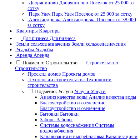
Дворяниново
Дворяниново
Поселок
от 25 000 за
сотку
Парк Удач
Парк Удач
Поселок
от 25 000 за сотку
Александровка
Александровка
Поселок
от 38 000
за сотку
Квартиры
Квартиры
Для бизнеса
Для бизнеса
Земли сельхозназначения
Земли сельхозназначения
Усадьбы
Усадьбы
Аренда
Аренда
Подменю: Строительство
Строительство
Строительство
Проекты домов
Проекты домов
Технологии строительства
Технологии
строительства
Подменю: Услуги
Услуги
Услуги
Анализ качества воды
Анализ качества воды
Благоустройство и озеленение
Благоустройство и озеленение
Бытовки
Бытовки
Заборы
Заборы
Системы водоснабжения
Системы
водоснабжения
Канализация и выгребная яма
Канализация и