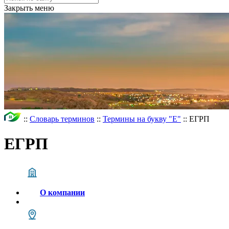
Закрыть меню
::
Словарь терминов
::
Термины на букву "Е"
::
ЕГРП
ЕГРП
О компании