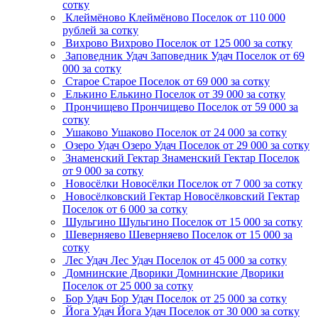
сотку
Клеймёново
Клеймёново
Поселок
от 110 000
рублей за сотку
Вихрово
Вихрово
Поселок
от 125 000 за сотку
Заповедник Удач
Заповедник Удач
Поселок
от 69
000 за сотку
Старое
Старое
Поселок
от 69 000 за сотку
Елькино
Елькино
Поселок
от 39 000 за сотку
Прончищево
Прончищево
Поселок
от 59 000 за
сотку
Ушаково
Ушаково
Поселок
от 24 000 за сотку
Озеро Удач
Озеро Удач
Поселок
от 29 000 за сотку
Знаменский Гектар
Знаменский Гектар
Поселок
от 9 000 за сотку
Новосёлки
Новосёлки
Поселок
от 7 000 за сотку
Новосёлковский Гектар
Новосёлковский Гектар
Поселок
от 6 000 за сотку
Шульгино
Шульгино
Поселок
от 15 000 за сотку
Шеверняево
Шеверняево
Поселок
от 15 000 за
сотку
Лес Удач
Лес Удач
Поселок
от 45 000 за сотку
Домнинские Дворики
Домнинские Дворики
Поселок
от 25 000 за сотку
Бор Удач
Бор Удач
Поселок
от 25 000 за сотку
Йога Удач
Йога Удач
Поселок
от 30 000 за сотку