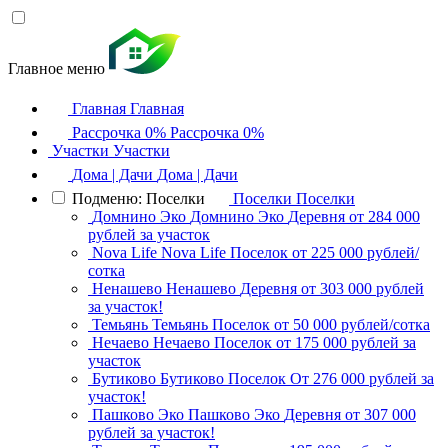
Главное меню
Главная
Главная
Рассрочка 0%
Рассрочка 0%
Участки
Участки
Дома | Дачи
Дома | Дачи
Подменю: Поселки
Поселки
Поселки
Домнино Эко
Домнино Эко
Деревня
от 284 000
рублей за участок
Nova Life
Nova Life
Поселок
от 225 000 рублей/
сотка
Ненашево
Ненашево
Деревня
от 303 000 рублей
за участок!
Темьянь
Темьянь
Поселок
от 50 000 рублей/сотка
Нечаево
Нечаево
Поселок
от 175 000 рублей за
участок
Бутиково
Бутиково
Поселок
От 276 000 рублей за
участок!
Пашково Эко
Пашково Эко
Деревня
от 307 000
рублей за участок!