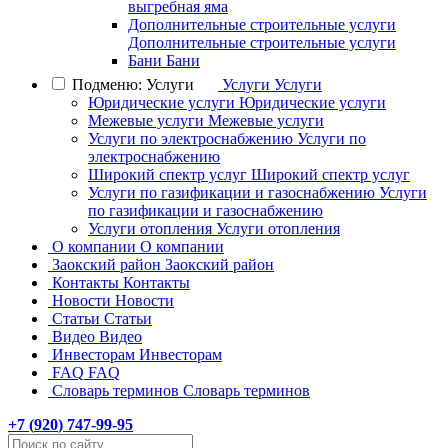
выгребная яма
Дополнительные строительные услуги
Дополнительные строительные услуги
Бани
Бани
Подменю: Услуги
Услуги
Услуги
Юридические услуги
Юридические услуги
Межевые услуги
Межевые услуги
Услуги по электроснабжению
Услуги по
электроснабжению
Широкий спектр услуг
Широкий спектр услуг
Услуги по газификации и газоснабжению
Услуги
по газификации и газоснабжению
Услуги отопления
Услуги отопления
О компании
О компании
Заокский район
Заокский район
Контакты
Контакты
Новости
Новости
Статьи
Статьи
Видео
Видео
Инвесторам
Инвесторам
FAQ
FAQ
Словарь терминов
Словарь терминов
+7 (
920
) 747-99-95