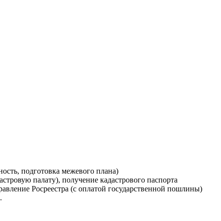
ность, подготовка межевого плана)
астровую палату), получение кадастрового паспорта
равление Росреестра (с оплатой государственной пошлины)
.