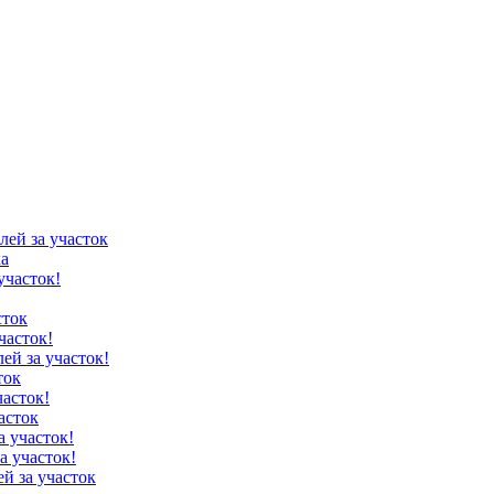
лей за участок
ка
участок!
сток
часток!
лей за участок!
ток
часток!
асток
а участок!
а участок!
ей за участок