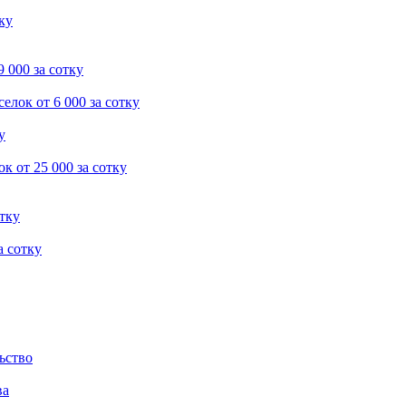
тку
9 000 за сотку
селок
от 6 000 за сотку
у
ок
от 25 000 за сотку
отку
а сотку
ьство
ва