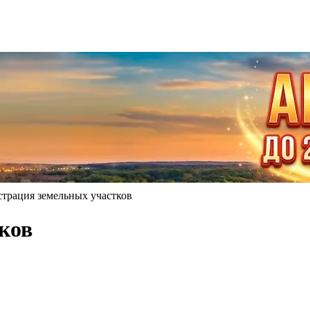
страция земельных участков
ков