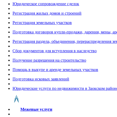
Юридическое сопровождение сделок
Регистрация жилых домов и строений
Регистрация земельных участков
Подготовка договоров купли-продажи, дарения, мены, а
Регистрация раздела, объединения, перераспределения з
Сбор документов для вступления в наследство
Получение разрешения на строительство
Помощь в выкупе и аренде земельных участков
Подготовка исковых заявлений
Юридические услуги по недвижимости в Заокском район
Межевые услуги