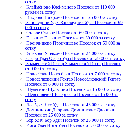
сотку
Клеймёново
Клеймёново
Поселок
от 110 000
рублей за сотку
Вихрово
Вихрово
Поселок
от 125 000 за сотку
Заповедник Удач
Заповедник Удач
Поселок
от 69
000 за сотку
Старое
Старое
Поселок
от 69 000 за сотку
Елькино
Елькино
Поселок
от 39 000 за сотку
Прончищево
Прончищево
Поселок
от 59 000 за
сотку
Ушаково
Ушаково
Поселок
от 24 000 за сотку
Озеро Удач
Озеро Удач
Поселок
от 29 000 за сотку
Знаменский Гектар
Знаменский Гектар
Поселок
от 9 000 за сотку
Новосёлки
Новосёлки
Поселок
от 7 000 за сотку
Новосёлковский Гектар
Новосёлковский Гектар
Поселок
от 6 000 за сотку
Шульгино
Шульгино
Поселок
от 15 000 за сотку
Шеверняево
Шеверняево
Поселок
от 15 000 за
сотку
Лес Удач
Лес Удач
Поселок
от 45 000 за сотку
Домнинские Дворики
Домнинские Дворики
Поселок
от 25 000 за сотку
Бор Удач
Бор Удач
Поселок
от 25 000 за сотку
Йога Удач
Йога Удач
Поселок
от 30 000 за сотку