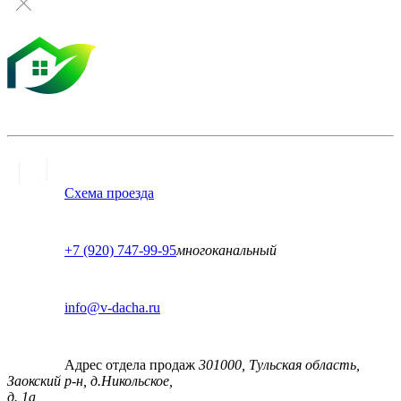
Схема проезда
+7 (920) 747-99-95
многоканальный
info@v-dacha.ru
Адрес отдела продаж
301000, Тульская область,
Заокский р-н, д.Никольское,
д. 1а