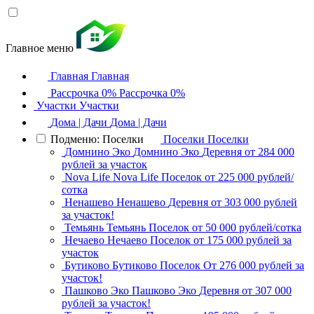
Главное меню
Главная
Главная
Рассрочка 0%
Рассрочка 0%
Участки
Участки
Дома | Дачи
Дома | Дачи
Подменю: Поселки
Поселки
Поселки
Домнино Эко
Домнино Эко
Деревня
от 284 000
рублей за участок
Nova Life
Nova Life
Поселок
от 225 000 рублей/
сотка
Ненашево
Ненашево
Деревня
от 303 000 рублей
за участок!
Темьянь
Темьянь
Поселок
от 50 000 рублей/сотка
Нечаево
Нечаево
Поселок
от 175 000 рублей за
участок
Бутиково
Бутиково
Поселок
От 276 000 рублей за
участок!
Пашково Эко
Пашково Эко
Деревня
от 307 000
рублей за участок!