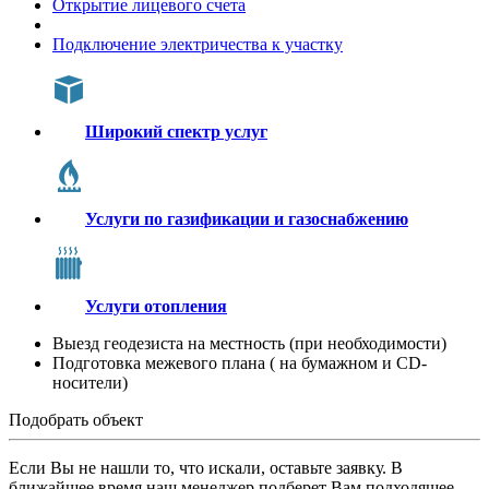
Открытие лицевого счета
Подключение электричества к участку
Широкий спектр услуг
Услуги по газификации и газоснабжению
Услуги отопления
Выезд геодезиста на местность (при необходимости)
Подготовка межевого плана ( на бумажном и CD-
носители)
Подобрать объект
Если Вы не нашли то, что искали, оставьте заявку. В
ближайшее время наш менеджер подберет Вам подходящее