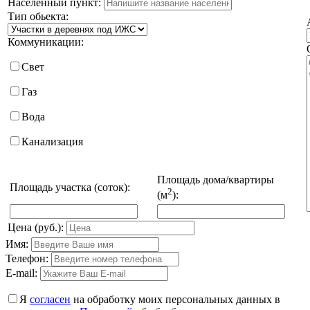
Населенный пункт:
Тип обьекта:
Коммуникации:
Свет
Газ
Вода
Канализация
Площадь дома/квартиры
Площадь участка (соток):
2
(м
):
Цена (руб.):
Имя:
Телефон:
E-mail:
Я
согласен
на обработку моих персональных данных в