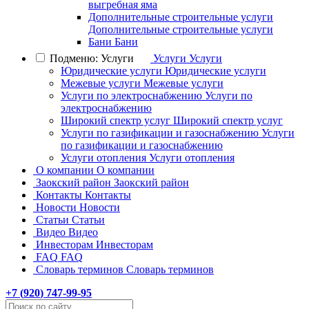
выгребная яма
Дополнительные строительные услуги
Дополнительные строительные услуги
Бани
Бани
Подменю: Услуги
Услуги
Услуги
Юридические услуги
Юридические услуги
Межевые услуги
Межевые услуги
Услуги по электроснабжению
Услуги по
электроснабжению
Широкий спектр услуг
Широкий спектр услуг
Услуги по газификации и газоснабжению
Услуги
по газификации и газоснабжению
Услуги отопления
Услуги отопления
О компании
О компании
Заокский район
Заокский район
Контакты
Контакты
Новости
Новости
Статьи
Статьи
Видео
Видео
Инвесторам
Инвесторам
FAQ
FAQ
Словарь терминов
Словарь терминов
+7 (
920
) 747-99-95