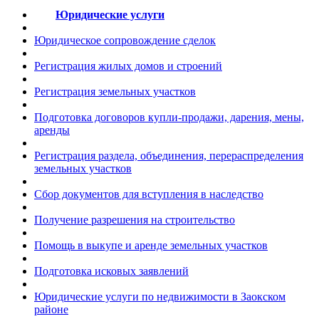
Юридические услуги
Юридическое сопровождение сделок
Регистрация жилых домов и строений
Регистрация земельных участков
Подготовка договоров купли-продажи, дарения, мены,
аренды
Регистрация раздела, объединения, перераспределения
земельных участков
Сбор документов для вступления в наследство
Получение разрешения на строительство
Помощь в выкупе и аренде земельных участков
Подготовка исковых заявлений
Юридические услуги по недвижимости в Заокском
районе