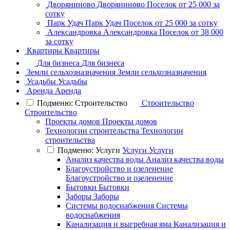
Дворяниново
Дворяниново
Поселок
от 25 000 за
сотку
Парк Удач
Парк Удач
Поселок
от 25 000 за сотку
Александровка
Александровка
Поселок
от 38 000
за сотку
Квартиры
Квартиры
Для бизнеса
Для бизнеса
Земли сельхозназначения
Земли сельхозназначения
Усадьбы
Усадьбы
Аренда
Аренда
Подменю: Строительство
Строительство
Строительство
Проекты домов
Проекты домов
Технологии строительства
Технологии
строительства
Подменю: Услуги
Услуги
Услуги
Анализ качества воды
Анализ качества воды
Благоустройство и озеленение
Благоустройство и озеленение
Бытовки
Бытовки
Заборы
Заборы
Системы водоснабжения
Системы
водоснабжения
Канализация и выгребная яма
Канализация и